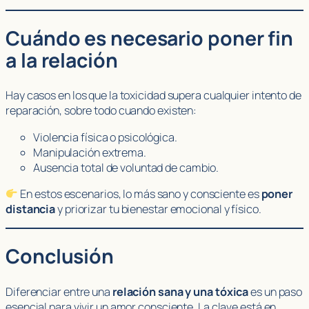
Cuándo es necesario poner fin
a la relación
Hay casos en los que la toxicidad supera cualquier intento de
reparación, sobre todo cuando existen:
Violencia física o psicológica.
Manipulación extrema.
Ausencia total de voluntad de cambio.
En estos escenarios, lo más sano y consciente es
poner
distancia
y priorizar tu bienestar emocional y físico.
Conclusión
Diferenciar entre una
relación sana y una tóxica
es un paso
esencial para vivir un amor consciente. La clave está en