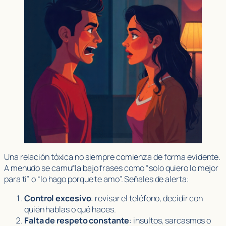
Una relación tóxica no siempre comienza de forma evidente.
A menudo se camufla bajo frases como “solo quiero lo mejor
para ti” o “lo hago porque te amo”. Señales de alerta:
Control excesivo
: revisar el teléfono, decidir con
quién hablas o qué haces.
Falta de respeto constante
: insultos, sarcasmos o