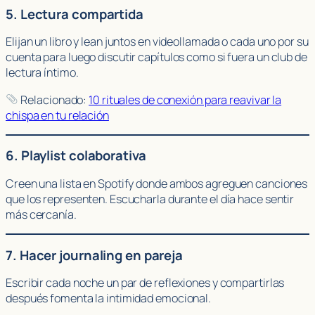
5. Lectura compartida
Elijan un libro y lean juntos en videollamada o cada uno por su
cuenta para luego discutir capítulos como si fuera un club de
lectura íntimo.
Relacionado:
10 rituales de conexión para reavivar la
chispa en tu relación
6. Playlist colaborativa
Creen una lista en Spotify donde ambos agreguen canciones
que los representen. Escucharla durante el día hace sentir
más cercanía.
7. Hacer journaling en pareja
Escribir cada noche un par de reflexiones y compartirlas
después fomenta la intimidad emocional.