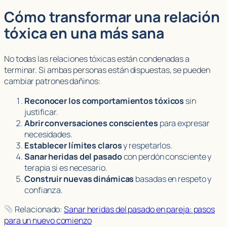
Cómo transformar una relación
tóxica en una más sana
No todas las relaciones tóxicas están condenadas a
terminar. Si ambas personas están dispuestas, se pueden
cambiar patrones dañinos:
Reconocer los comportamientos tóxicos
sin
justificar.
Abrir conversaciones conscientes
para expresar
necesidades.
Establecer límites claros
y respetarlos.
Sanar heridas del pasado
con perdón consciente y
terapia si es necesario.
Construir nuevas dinámicas
basadas en respeto y
confianza.
Relacionado:
Sanar heridas del pasado en pareja: pasos
para un nuevo comienzo