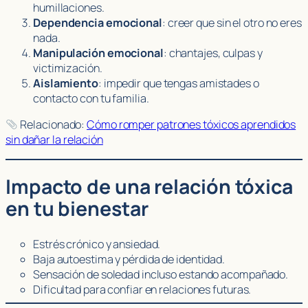
humillaciones.
Dependencia emocional
: creer que sin el otro no eres
nada.
Manipulación emocional
: chantajes, culpas y
victimización.
Aislamiento
: impedir que tengas amistades o
contacto con tu familia.
Relacionado:
Cómo romper patrones tóxicos aprendidos
sin dañar la relación
Impacto de una relación tóxica
en tu bienestar
Estrés crónico y ansiedad.
Baja autoestima y pérdida de identidad.
Sensación de soledad incluso estando acompañado.
Dificultad para confiar en relaciones futuras.