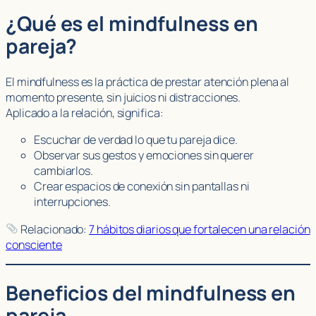
¿Qué es el mindfulness en
pareja?
El mindfulness es la práctica de prestar atención plena al
momento presente, sin juicios ni distracciones.
Aplicado a la relación, significa:
Escuchar de verdad lo que tu pareja dice.
Observar sus gestos y emociones sin querer
cambiarlos.
Crear espacios de conexión sin pantallas ni
interrupciones.
Relacionado:
7 hábitos diarios que fortalecen una relación
consciente
Beneficios del mindfulness en
pareja