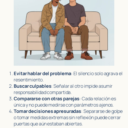
Evitar hablar del problema
: El silencio solo agrava el
resentimiento.
Buscar culpables
: Señalar al otro impide asumir
responsabilidad compartida.
Compararse con otras parejas
: Cada relación es
única y no puede medirse con parámetros ajenos.
Tomar decisiones apresuradas
: Separarse de golpe
o tomar medidas extremas sin reflexión puede cerrar
puertas que aún estaban abiertas.