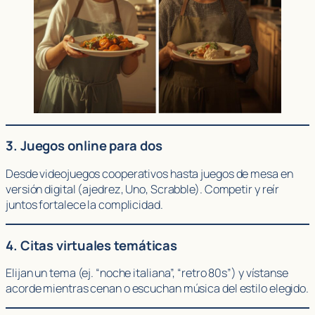
3. Juegos online para dos
Desde videojuegos cooperativos hasta juegos de mesa en
versión digital (ajedrez, Uno, Scrabble). Competir y reír
juntos fortalece la complicidad.
4. Citas virtuales temáticas
Elijan un tema (ej. “noche italiana”, “retro 80s”) y vístanse
acorde mientras cenan o escuchan música del estilo elegido.