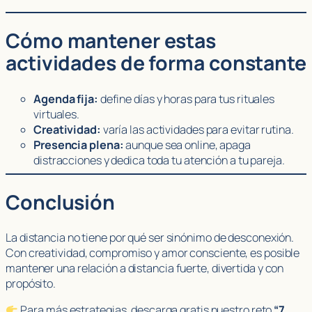
Cómo mantener estas
actividades de forma constante
Agenda fija:
define días y horas para tus rituales
virtuales.
Creatividad:
varía las actividades para evitar rutina.
Presencia plena:
aunque sea online, apaga
distracciones y dedica toda tu atención a tu pareja.
Conclusión
La distancia no tiene por qué ser sinónimo de desconexión.
Con creatividad, compromiso y amor consciente, es posible
mantener una relación a distancia fuerte, divertida y con
propósito.
Para más estrategias, descarga gratis nuestro reto
“7