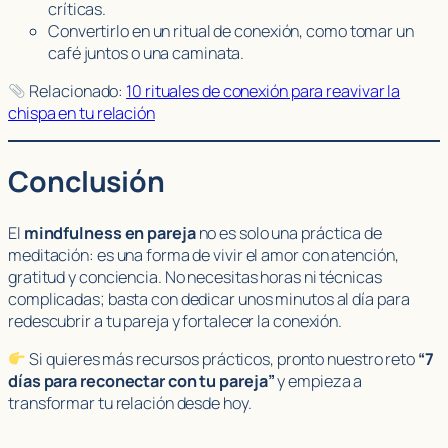
críticas.
Convertirlo en un ritual de conexión, como tomar un
café juntos o una caminata.
Relacionado:
10 rituales de conexión para reavivar la
chispa en tu relación
Conclusión
El
mindfulness en pareja
no es solo una práctica de
meditación: es una forma de vivir el amor con atención,
gratitud y conciencia. No necesitas horas ni técnicas
complicadas; basta con dedicar unos minutos al día para
redescubrir a tu pareja y fortalecer la conexión.
Si quieres más recursos prácticos, pronto nuestro reto
“7
días para reconectar con tu pareja”
y empieza a
transformar tu relación desde hoy.