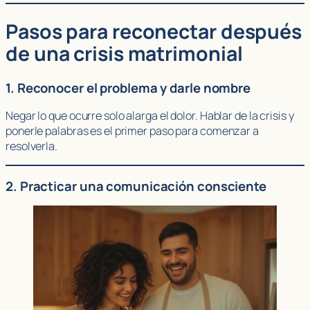
Pasos para reconectar después
de una crisis matrimonial
1. Reconocer el problema y darle nombre
Negar lo que ocurre solo alarga el dolor. Hablar de la crisis y
ponerle palabras es el primer paso para comenzar a
resolverla.
2. Practicar una comunicación consciente