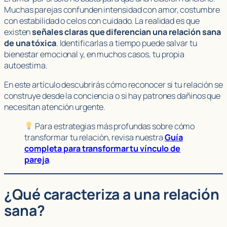
Muchas parejas confunden intensidad con amor, costumbre
con estabilidad o celos con cuidado. La realidad es que
existen
señales claras que diferencian una relación sana
de una tóxica
. Identificarlas a tiempo puede salvar tu
bienestar emocional y, en muchos casos, tu propia
autoestima.
En este artículo descubrirás cómo reconocer si tu relación se
construye desde la conciencia o si hay patrones dañinos que
necesitan atención urgente.
Para estrategias más profundas sobre cómo
transformar tu relación, revisa nuestra
Guía
completa para transformar tu vínculo de
pareja
.
¿Qué caracteriza a una relación
sana?