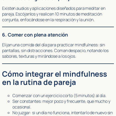
Existen audios y aplicaciones diseñados para meditar en
pareja. Escójanlos y realicen 10 minutos de meditación
conjunta, enfocándose en la respiración y la unión.
6. Comer con plena atención
Elijan una comida del día para practicar mindfulness: sin
pantallas, sin distracciones. Coman despacio, notando los
sabores, texturas y mirándose a los ojos.
Cómo integrar el mindfulness
en la rutina de pareja
Comenzar con un ejercicio corto (5 minutos) al día.
Ser constantes: mejor poco y frecuente, que mucho y
ocasional.
No juzgar: si un día no funciona, intentarlo de nuevo sin