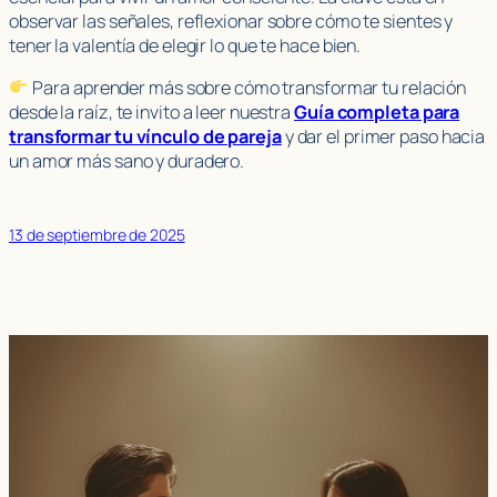
observar las señales, reflexionar sobre cómo te sientes y
tener la valentía de elegir lo que te hace bien.
Para aprender más sobre cómo transformar tu relación
desde la raíz, te invito a leer nuestra
Guía completa para
transformar tu vínculo de pareja
y dar el primer paso hacia
un amor más sano y duradero.
13 de septiembre de 2025