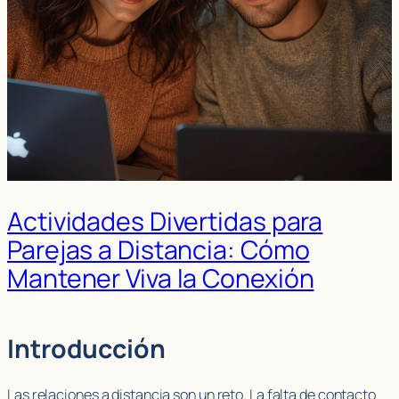
Actividades Divertidas para
Parejas a Distancia: Cómo
Mantener Viva la Conexión
Introducción
Las relaciones a distancia son un reto. La falta de contacto