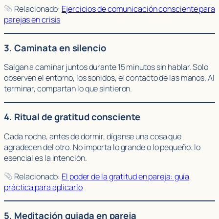
Relacionado:
Ejercicios de comunicación consciente para
parejas en crisis
3. Caminata en silencio
Salgan a caminar juntos durante 15 minutos sin hablar. Solo
observen el entorno, los sonidos, el contacto de las manos. Al
terminar, compartan lo que sintieron.
4. Ritual de gratitud consciente
Cada noche, antes de dormir, díganse una cosa que
agradecen del otro. No importa lo grande o lo pequeño: lo
esencial es la intención.
Relacionado:
El poder de la gratitud en pareja: guía
práctica para aplicarlo
5. Meditación guiada en pareja