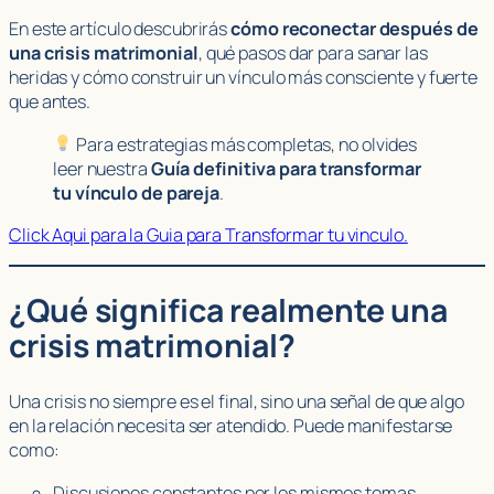
En este artículo descubrirás
cómo reconectar después de
una crisis matrimonial
, qué pasos dar para sanar las
heridas y cómo construir un vínculo más consciente y fuerte
que antes.
Para estrategias más completas, no olvides
leer nuestra
Guía definitiva para transformar
tu vínculo de pareja
.
Click Aqui para la Guia para Transformar tu vinculo.
¿Qué significa realmente una
crisis matrimonial?
Una crisis no siempre es el final, sino una señal de que algo
en la relación necesita ser atendido. Puede manifestarse
como:
Discusiones constantes por los mismos temas.