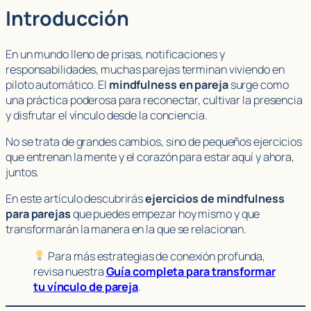
Introducción
En un mundo lleno de prisas, notificaciones y
responsabilidades, muchas parejas terminan viviendo en
piloto automático. El
mindfulness en pareja
surge como
una práctica poderosa para reconectar, cultivar la presencia
y disfrutar el vínculo desde la conciencia.
No se trata de grandes cambios, sino de pequeños ejercicios
que entrenan la mente y el corazón para estar aquí y ahora,
juntos.
En este artículo descubrirás
ejercicios de mindfulness
para parejas
que puedes empezar hoy mismo y que
transformarán la manera en la que se relacionan.
Para más estrategias de conexión profunda,
revisa nuestra
Guía completa para transformar
tu vínculo de pareja
.