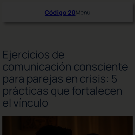
Saltar
Código 20
Menú
al
contenido
Ejercicios de
comunicación consciente
para parejas en crisis: 5
prácticas que fortalecen
el vínculo