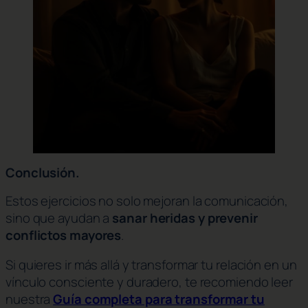
Conclusión.
Estos ejercicios no solo mejoran la comunicación,
sino que ayudan a
sanar heridas y prevenir
conflictos mayores
.
Si quieres ir más allá y transformar tu relación en un
vínculo consciente y duradero, te recomiendo leer
nuestra
Guía completa para transformar tu